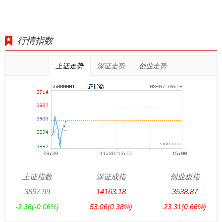
行情指数
上证走势
深证走势
创业走势
上证指数
深证成指
创业板指
3897.99
14163.18
3538.87
-2.36
(-0.06%)
53.06
(0.38%)
23.31
(0.66%)