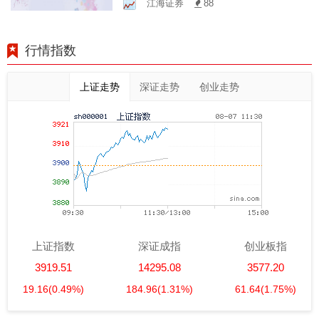
江海证券
88
行情指数
上证走势
深证走势
创业走势
上证指数
深证成指
创业板指
3919.51
14295.08
3577.20
19.16
(0.49%)
184.96
(1.31%)
61.64
(1.75%)