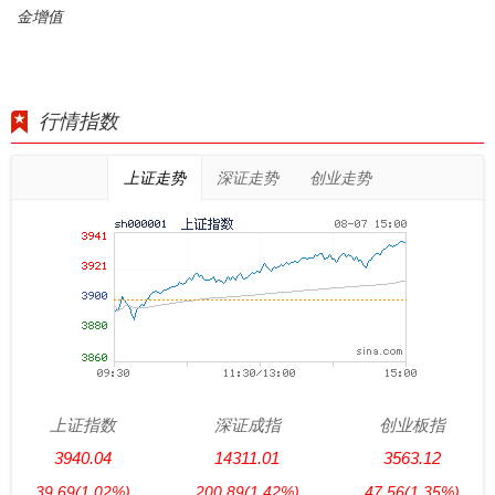
金增值
行情指数
上证走势
深证走势
创业走势
上证指数
深证成指
创业板指
3940.04
14311.01
3563.12
39.69
(1.02%)
200.89
(1.42%)
47.56
(1.35%)