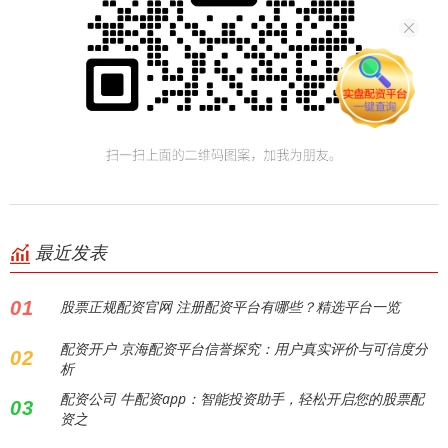
最近发表
01
股票正规配资官网 注册配资平台有哪些？精选平台一览
配资开户 京海配资平台信誉探究：用户真实评价与可信度分
02
析
配资公司 牛配资app：智能投资助手，轻松开启您的股票配
03
资之