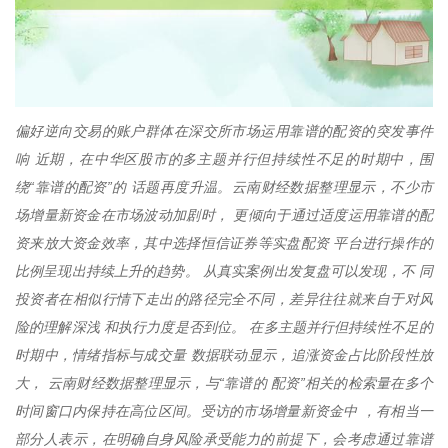
偏好逆向交易的账户群体在深交所市场运用靠谱的配资的突发事件
响 近期，在中华区股市的多主题并行但持续性不足的时期中，围
绕“靠谱的配资”的 话题再度升温。云南财经数据整理显示，不少市
场增量新资金在市场波动加剧时， 更倾向于通过适度运用靠谱的配
资来放大资金效率，其中选择恒信证券等实盘配资 平台进行操作的
比例呈现出持续上升的趋势。 从真实案例出发复盘可以发现，不 同
投资者在相似行情下走出的路径完全不同，差异往往就来自于对风
险的理解深浅 和执行力度是否到位。 在多主题并行但持续性不足的
时期中，情绪指标与成交量 数据联动显示，追涨资金占比阶段性放
大， 云南财经数据整理显示，与“靠谱的 配资”相关的检索量在多个
时间窗口内保持在高位区间。受访的市场增量新资金中 ，有相当一
部分人表示，在明确自身风险承受能力的前提下，会考虑通过靠谱