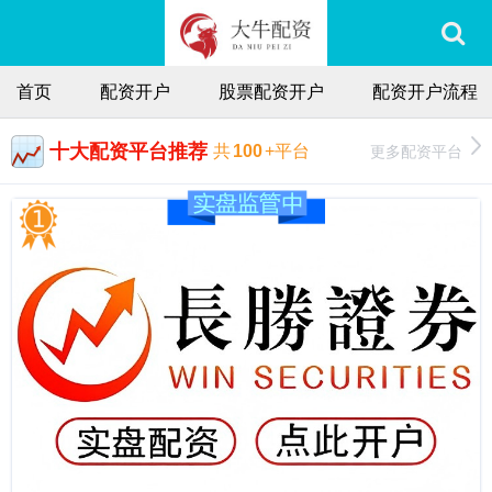
首页
配资开户
股票配资开户
配资开户流程
十大配资平台推荐
更多配资平台
共
100
+平台