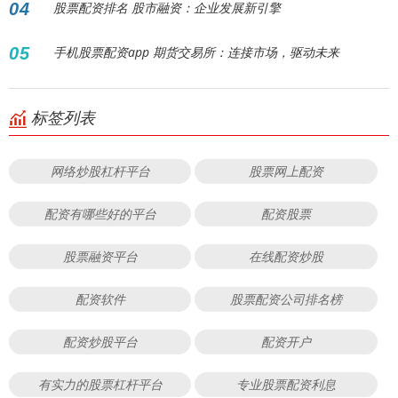
04
股票配资排名 股市融资：企业发展新引擎
05
手机股票配资app 期货交易所：连接市场，驱动未来
标签列表
网络炒股杠杆平台
股票网上配资
配资有哪些好的平台
配资股票
股票融资平台
在线配资炒股
配资软件
股票配资公司排名榜
配资炒股平台
配资开户
有实力的股票杠杆平台
专业股票配资利息