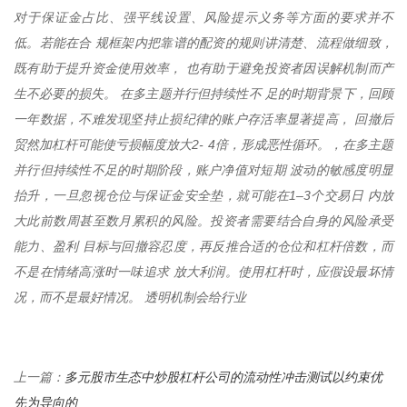
对于保证金占比、强平线设置、风险提示义务等方面的要求并不
低。若能在合 规框架内把靠谱的配资的规则讲清楚、流程做细致，
既有助于提升资金使用效率， 也有助于避免投资者因误解机制而产
生不必要的损失。 在多主题并行但持续性不 足的时期背景下，回顾
一年数据，不难发现坚持止损纪律的账户存活率显著提高， 回撤后
贸然加杠杆可能使亏损幅度放大2- 4倍，形成恶性循环。，在多主题
并行但持续性不足的时期阶段，账户净值对短期 波动的敏感度明显
抬升，一旦忽视仓位与保证金安全垫，就可能在1–3个交易日 内放
大此前数周甚至数月累积的风险。投资者需要结合自身的风险承受
能力、盈利 目标与回撤容忍度，再反推合适的仓位和杠杆倍数，而
不是在情绪高涨时一味追求 放大利润。使用杠杆时，应假设最坏情
况，而不是最好情况。 透明机制会给行业
多元股市生态中炒股杠杆公司的流动性冲击测试以约束优
上一篇：
先为导向的