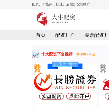
配资开户指南，快速开启股票配资账户
首页
配资开户
股票配资开
十大配资平台推荐
共
100
+平台