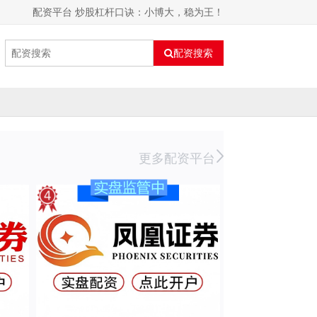
配资平台 炒股杠杆口诀：小博大，稳为王！
配资搜索
更多配资平台