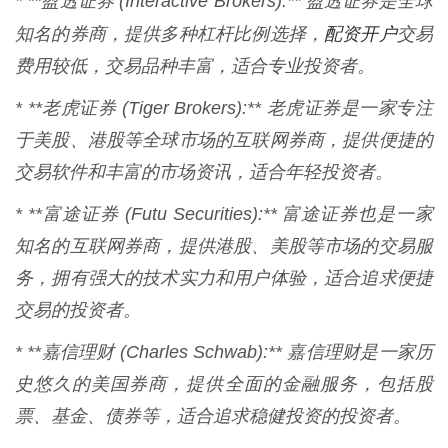
* **盈透证券 (Interactive Brokers):** 盈透证券是全球
配资开户
知名的券商，提供多种杠杆比例选择，
交易
费用较低，交易品种丰富，适合专业投资者。
* **老虎证券 (Tiger Brokers):** 老虎证券是一家专注
于美股、港股等全球市场的互联网券商，提供便捷的
交易软件和丰富的市场资讯，适合年轻投资者。
* **富途证券 (Futu Securities):** 富途证券也是一家
知名的互联网券商，提供港股、美股等市场的交易服
务，拥有强大的技术实力和用户体验，适合追求便捷
交易的投资者。
* **嘉信理财 (Charles Schwab):** 嘉信理财是一家历
史悠久的美国券商，提供全面的金融服务，包括股
票、基金、债券等，适合追求稳健投资的投资者。