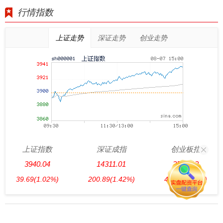
行情指数
上证走势
深证走势
创业走势
上证指数
深证成指
创业板指
3940.04
14311.01
3563.12
39.69
(1.02%)
200.89
(1.42%)
47.56
(1.35%)