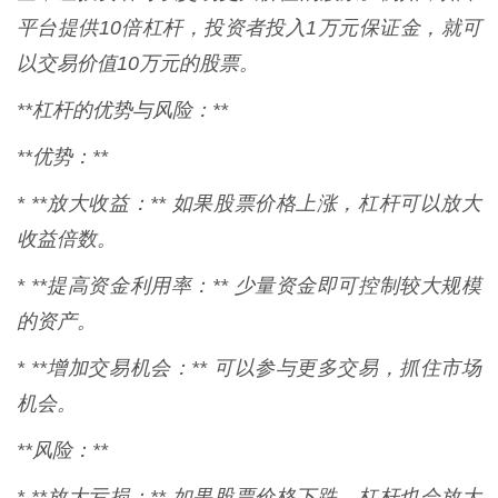
平台提供10倍杠杆，投资者投入1万元保证金，就可
以交易价值10万元的股票。
**杠杆的优势与风险：**
**优势：**
* **放大收益：** 如果股票价格上涨，杠杆可以放大
收益倍数。
* **提高资金利用率：** 少量资金即可控制较大规模
的资产。
* **增加交易机会：** 可以参与更多交易，抓住市场
机会。
**风险：**
* **放大亏损：** 如果股票价格下跌，杠杆也会放大