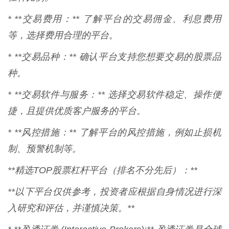
* **交易费用：** 了解平台的交易佣金、利息费用
等，选择费用合理的平台。
* **交易品种：** 确认平台支持您想要交易的股票品
种。
* **交易软件与服务：** 选择交易软件稳定、操作便
捷，且提供优质客户服务的平台。
* **风控措施：** 了解平台的风控措施，例如止损机
制、预警机制等。
**精选TOP股票杠杆平台（排名不分先后）：**
**以下平台仅供参考，投资者应根据自身情况进行深
入研究和评估，并谨慎决策。**