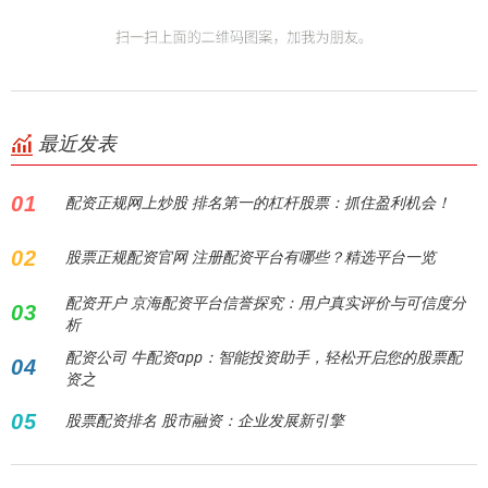
最近发表
01
配资正规网上炒股 排名第一的杠杆股票：抓住盈利机会！
02
股票正规配资官网 注册配资平台有哪些？精选平台一览
配资开户 京海配资平台信誉探究：用户真实评价与可信度分
03
析
配资公司 牛配资app：智能投资助手，轻松开启您的股票配
04
资之
05
股票配资排名 股市融资：企业发展新引擎