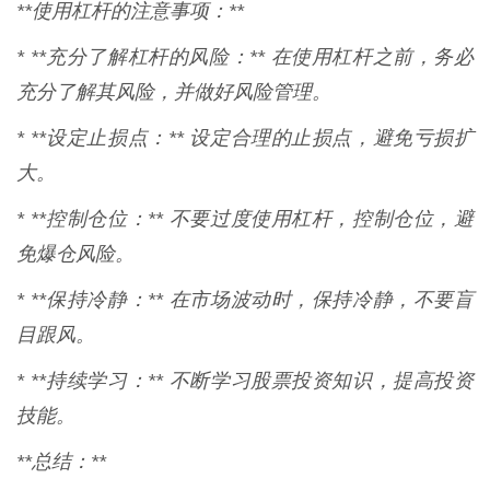
**使用杠杆的注意事项：**
* **充分了解杠杆的风险：** 在使用杠杆之前，务必
充分了解其风险，并做好风险管理。
* **设定止损点：** 设定合理的止损点，避免亏损扩
大。
* **控制仓位：** 不要过度使用杠杆，控制仓位，避
免爆仓风险。
* **保持冷静：** 在市场波动时，保持冷静，不要盲
目跟风。
* **持续学习：** 不断学习股票投资知识，提高投资
技能。
**总结：**