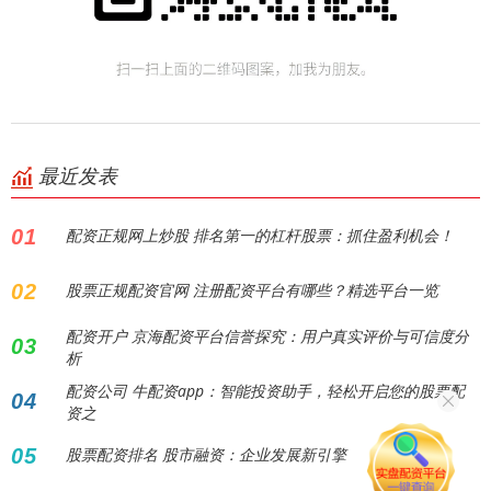
最近发表
01
配资正规网上炒股 排名第一的杠杆股票：抓住盈利机会！
02
股票正规配资官网 注册配资平台有哪些？精选平台一览
配资开户 京海配资平台信誉探究：用户真实评价与可信度分
03
析
配资公司 牛配资app：智能投资助手，轻松开启您的股票配
04
资之
05
股票配资排名 股市融资：企业发展新引擎