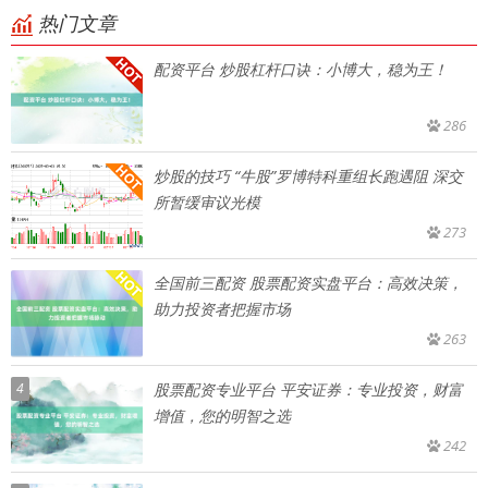
热门文章
配资平台 炒股杠杆口诀：小博大，稳为王！
286
炒股的技巧 “牛股”罗博特科重组长跑遇阻 深交
所暂缓审议光模
273
全国前三配资 股票配资实盘平台：高效决策，
助力投资者把握市场
263
4
股票配资专业平台 平安证券：专业投资，财富
增值，您的明智之选
242