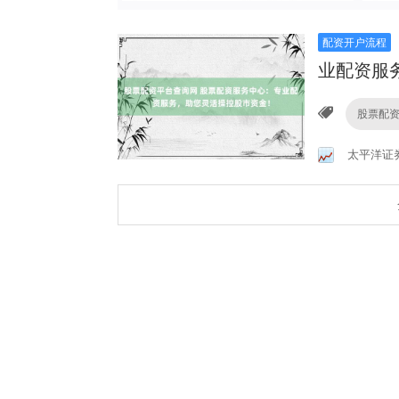
配资开户流程
业配资服
股票配
太平洋证