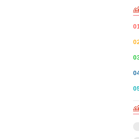
0
0
0
0
0