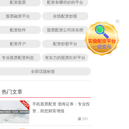
配资股票
配资有哪些好的平台
股票融资平台
在线配资炒股
配资软件
股票配资公司排名榜
配资开户
配资炒股平台
专业股票配资利息
有实力的股票杠杆平台
全部话题标签
热门文章
手机股票配资 渤海证券：专业投
资，助您财富增值
291